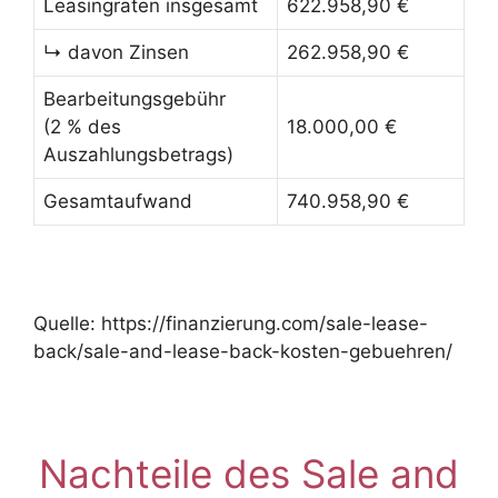
Leasingraten insgesamt
622.958,90 €
↳ davon Zinsen
262.958,90 €
Bearbeitungsgebühr
(2 % des
18.000,00 €
Auszahlungsbetrags)
Gesamtaufwand
740.958,90 €
Quelle: https://finanzierung.com/sale-lease-
back/sale-and-lease-back-kosten-gebuehren/
Nachteile des Sale and