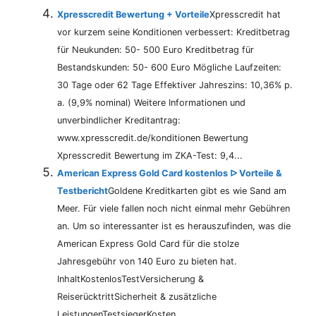
Xpresscredit Bewertung + Vorteile
Xpresscredit hat
vor kurzem seine Konditionen verbessert: Kreditbetrag
für Neukunden: 50- 500 Euro Kreditbetrag für
Bestandskunden: 50- 600 Euro Mögliche Laufzeiten:
30 Tage oder 62 Tage Effektiver Jahreszins: 10,36% p.
a. (9,9% nominal) Weitere Informationen und
unverbindlicher Kreditantrag:
www.xpresscredit.de/konditionen Bewertung
Xpresscredit Bewertung im ZKA-Test: 9,4...
American Express Gold Card kostenlos ᐅ Vorteile &
Testbericht
Goldene Kreditkarten gibt es wie Sand am
Meer. Für viele fallen noch nicht einmal mehr Gebühren
an. Um so interessanter ist es herauszufinden, was die
American Express Gold Card für die stolze
Jahresgebühr von 140 Euro zu bieten hat.
InhaltKostenlosTestVersicherung &
ReiserücktrittSicherheit & zusätzliche
LeistungenTestsiegerKosten...