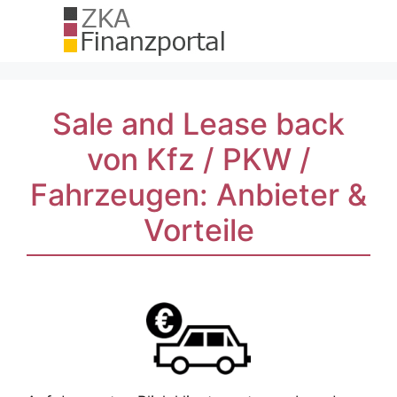
Zum
Inhalt
springen
Sale and Lease back
von Kfz / PKW /
Fahrzeugen: Anbieter &
Vorteile