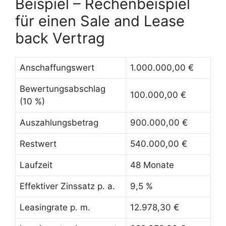
Beispiel – Rechenbeispiel
für einen Sale and Lease
back Vertrag
Anschaffungswert
1.000.000,00 €
Bewertungsabschlag
100.000,00 €
(10 %)
Auszahlungsbetrag
900.000,00 €
Restwert
540.000,00 €
Laufzeit
48 Monate
Effektiver Zinssatz p. a.
9,5 %
Leasingrate p. m.
12.978,30 €