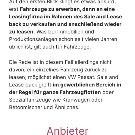
Auf den ersten Blick klingt es etwas absurd,
erst
Fahrzeuge zu erwerben, dann an eine
Leasingfirma im Rahmen des Sale and Lease
back zu verkaufen und anschließend wieder
zu leasen
. Was bei Immobilien und
Produktionsanlagen schon seit vielen Jahren
üblich ist, gilt auch für Fahrzeuge.
Die Rede ist in diesem Fall allerdings nicht
davon, ein einzelnes Fahrzeug zurück zu
leasen, möglichst einen VW Passat. Sale and
Lease back greift
im gewerblichen Bereich in
der Regel für ganze Fahrzeugflotten
oder
Spezialfahrzeuge wie Kranwagen oder
Betonmischer und Ähnliches.
Anbieter