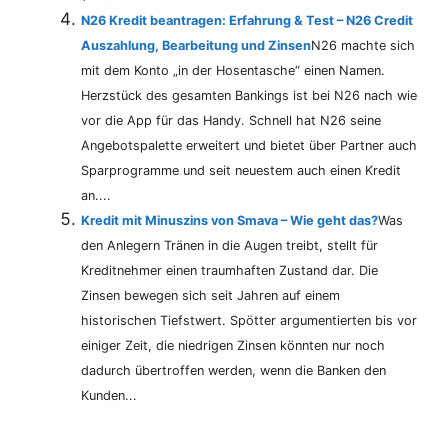
N26 Kredit beantragen: Erfahrung & Test – N26 Credit
Auszahlung, Bearbeitung und Zinsen
N26 machte sich
mit dem Konto „in der Hosentasche“ einen Namen.
Herzstück des gesamten Bankings ist bei N26 nach wie
vor die App für das Handy. Schnell hat N26 seine
Angebotspalette erweitert und bietet über Partner auch
Sparprogramme und seit neuestem auch einen Kredit
an....
Kredit mit Minuszins von Smava – Wie geht das?
Was
den Anlegern Tränen in die Augen treibt, stellt für
Kreditnehmer einen traumhaften Zustand dar. Die
Zinsen bewegen sich seit Jahren auf einem
historischen Tiefstwert. Spötter argumentierten bis vor
einiger Zeit, die niedrigen Zinsen könnten nur noch
dadurch übertroffen werden, wenn die Banken den
Kunden...