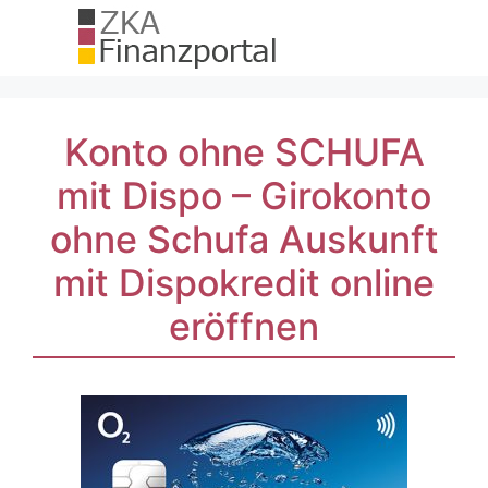
Zum
Inhalt
springen
Konto ohne SCHUFA
mit Dispo – Girokonto
ohne Schufa Auskunft
mit Dispokredit online
eröffnen