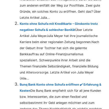
zum anderen entfällt der Weg zur Postfiliale. Zwei gute
Gründe, ein solches Konto zu eröffnen. Geht das? Über
Letzte Artikel Julia...
Konto ohne Schufa mit Kreditkarte – Girokonto trotz
negativer Schufa & schlecher Bonität
Über Letzte
Artikel Julia MeyerJulia Meyer hat ihre journalistische
Karriere beim einer regionalen Zeitung begonnen.Nach
der Geburt ihrer Tochter hat sich die gelernte
Bankkauffrau auf Online-Finanzjournalismus
spezialisiert. Schwerpunkte ihrer Arbeit sind die
Themen finanzielle Selbständigkeit, finanzielle Bildung
und Altersvorsorge. Letzte Artikel von Julia Meyer
(Alle...
Bunq Bank Konto ohne Schufa eröffnen ✔️ Erfahrung &
Kosten
Die Bunq Bank empfiehlt sich für all jene Kunden
bzw. Interessenten, die zum einen flexibel und
selbstbestimmt ihr Geld anlegen möchten und zum
anderen das Thema Nachhaltigkeit als wichtig erachten