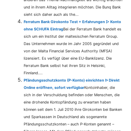
und in ihrem Alltag integrieren möchten. Die Bunq Bank
sieht sich daher auch als the...
Ferratum Bank Girokonto Test + Erfahrungen ▷ Konto
ohne SCHUFA Eintrag
Bei der Ferratum Bank handelt es
sich um ein Institut der maltesischen Ferratum Group.
Das Unternehmen wurde im Jahr 2005 gegründet und
von der Malta Financial Services Authority (MFSA)
lizensiert. Es verfügt über eine EU-Banklizenz. Die
Ferratum Bank selbst hat ihren Sitz in Helsinki,
Finnland....
Pfändungsschutzkonto (P-Konto) einrichten ᐅ Direkt
Online eröffnen, sofort verfügbar
Kontoinhaber, die
sich in der Verschuldung befinden oder Menschen, die
eine drohende Kontopfändung zu erwarten haben
können seit dem 1. Juli 2010 ihre Girokonten bei Banken
und Sparkassen in Deutschland als sogenannte
Pfändungsschutzkonten – auch P-Konten genannt –