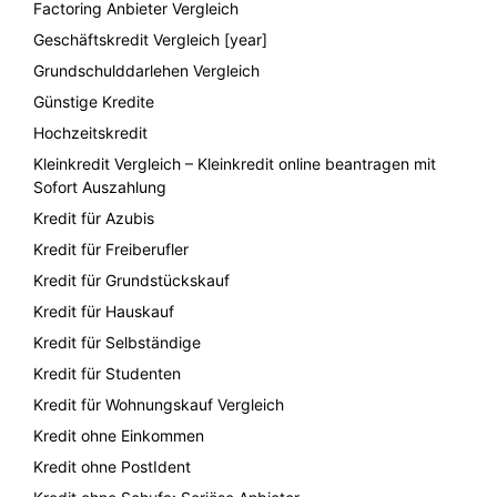
Factoring Anbieter Vergleich
Geschäftskredit Vergleich [year]
Grundschulddarlehen Vergleich
Günstige Kredite
Hochzeitskredit
Kleinkredit Vergleich – Kleinkredit online beantragen mit
Sofort Auszahlung
Kredit für Azubis
Kredit für Freiberufler
Kredit für Grundstückskauf
Kredit für Hauskauf
Kredit für Selbständige
Kredit für Studenten
Kredit für Wohnungskauf Vergleich
Kredit ohne Einkommen
Kredit ohne PostIdent